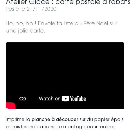
Atelier Glacé : carte postale à rabat
Posté le 21/11/2020
Ho, ho, ho ! Envoie ta liste au Père Noël sur
une jolie carte.
Imprime la
planche à découper
sur du papier épais
et suis les indications de montage pour réaliser