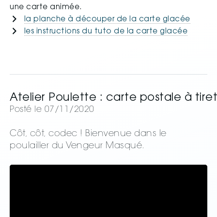
une carte animée.
la planche à découper de la carte glacée
les instructions du tuto de la carte glacée
Atelier Poulette : carte postale à tire
Posté le 07/11/2020
Côt, côt, codec ! Bienvenue dans le
poulailler du Vengeur Masqué.