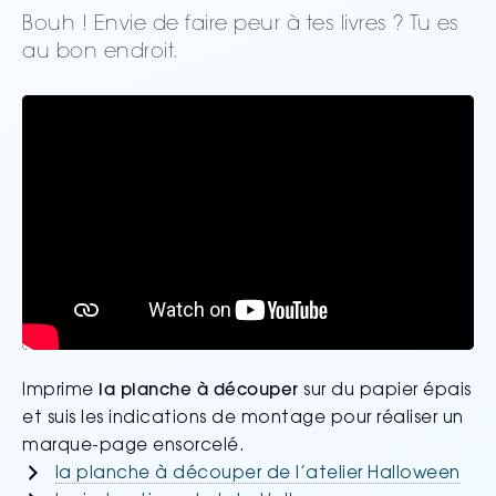
Bouh ! Envie de faire peur à tes livres ? Tu es
au bon endroit.
Imprime
la planche à découper
sur du papier épais
et suis les indications de montage pour réaliser un
marque-page ensorcelé.
la planche à découper de l’atelier Halloween