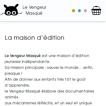
Le Vengeur
le
les
les
Masqué
catalogue
auteurs
illustrateurs
La maison d’édition
Le Vengeur Masqué
est une maison d’édition
jeunesse indépendante.
Sa mission principale : sauver le monde… enfin,
presque !
Afin de donner aux enfants très tôt le goût
d’apprendre,
le Vengeur Masqué élabore des documentaires
animés
aux mécanismes réfléchis, et un seul et unique