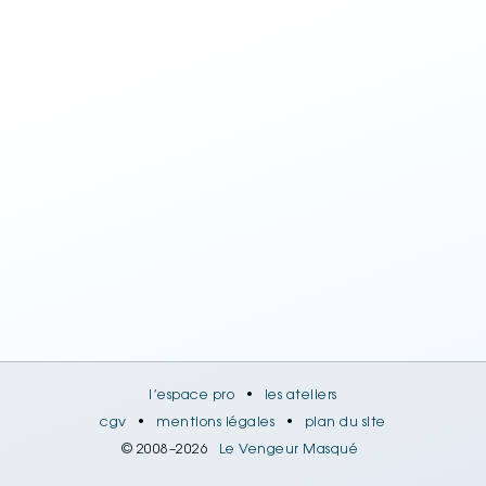
l’espace pro
•
les ateliers
cgv
•
mentions légales
•
plan du site
© 2008–2026
Le Vengeur Masqué