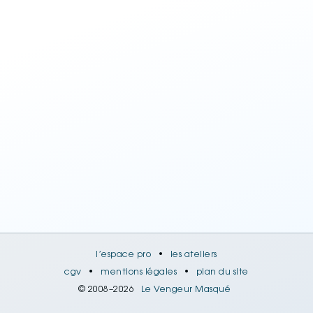
l’espace pro
•
les ateliers
cgv
•
mentions légales
•
plan du site
© 2008–2026
Le Vengeur Masqué