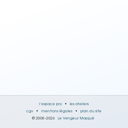
l’espace pro
•
les ateliers
cgv
•
mentions légales
•
plan du site
© 2008–2026
Le Vengeur Masqué