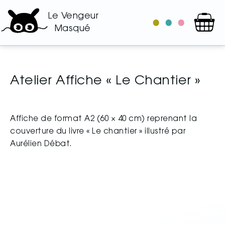
Le Vengeur
le
les
les
Masqué
catalogue
auteurs
illustrateurs
Atelier Affiche « Le Chantier »
Affiche de format A2 (60 × 40 cm) reprenant la
couverture du livre « Le chantier » illustré par
Aurélien Débat.