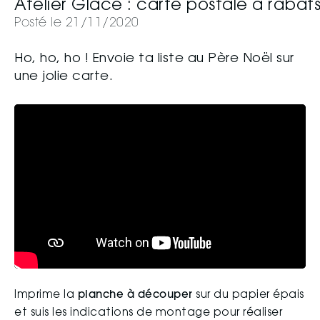
Atelier Glacé : carte postale à rabat
Posté le 21/11/2020
Ho, ho, ho ! Envoie ta liste au Père Noël sur
une jolie carte.
Imprime la
planche à découper
sur du papier épais
et suis les indications de montage pour réaliser