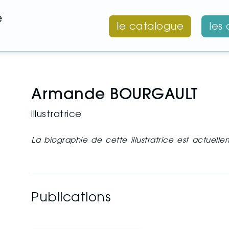
é
le catalogue
les
Armande BOURGAULT
illustratrice
La biographie de cette illustratrice est actuell
Publications