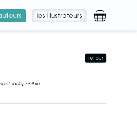
 auteurs
les illustrateurs
retour
ement indisponible…