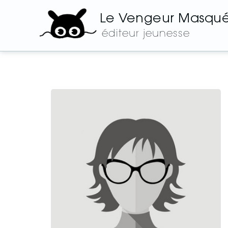
Le Vengeur Masqu
éditeur jeunesse