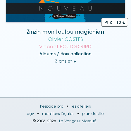
Zinzin mon toutou magichien
Olivier COSTES
Vincent BOUDGOURD
Albums / Hors collection
3 ans et +
l’espace pro
•
les ateliers
cgv
•
mentions légales
•
plan du site
© 2008–2026
Le Vengeur Masqué